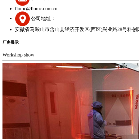
flomc@flomc.com.cn
公司地址：
安徽省马鞍山市含山县经济开发区(西区)兴业路28号科创
厂房展示
Workshop show