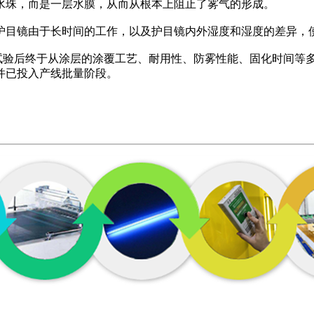
水珠，而是一层水膜，从而从根本上阻止了雾气的形成。
护目镜由于长时间的工作，以及护目镜内外湿度和湿度的差异，
和试验后终于从涂层的涂覆工艺、耐用性、防雾性能、固化时间等
并已投入产线批量阶段。