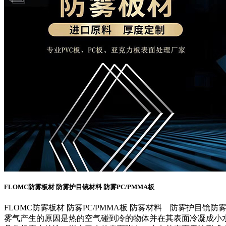
FLOMC防雾板材 防雾护目镜材料 防雾PC/PMMA板
FLOMC防雾板材 防雾PC/PMMA板 防雾材料 防雾护目镜
雾气产生的原因是热的空气碰到冷的物体并在其表面冷凝成小