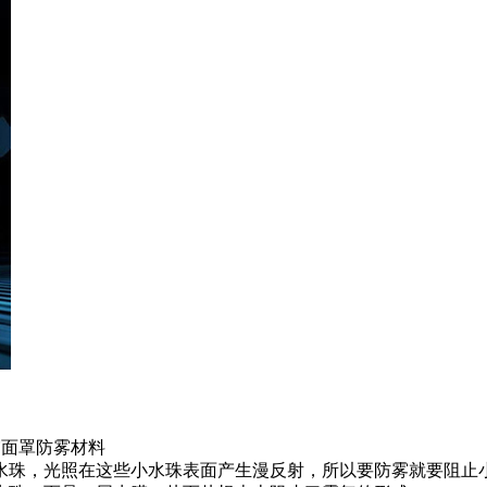
防雾面罩防雾材料
水珠，光照在这些小水珠表面产生漫反射，所以要防雾就要阻止