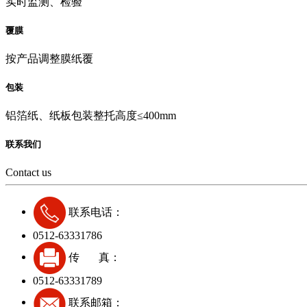
实时监测、检验
覆膜
按产品调整膜纸覆
包装
铝箔纸、纸板包装整托高度≤400mm
联系我们
Contact us
联系电话：
0512-63331786
传 真：
0512-63331789
联系邮箱：