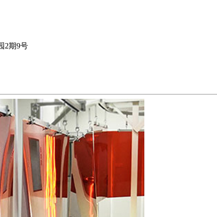
园2期9号