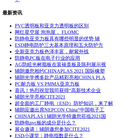
最新资讯
PVC透明板和亚克力透明板的区别
网红星空屋 泡泡屋， FLOMC
防静电亚克力板具有哪些明显的优势 辅
ESD静电防护三大基本原理和五大防护方
全新亚克力板色泽丰富，耐紫外线
防静电PC板在电子行业的应用
AG防眩光树脂板在装裱盖板及陈列展示视
辅朗邀您相约CHINAPLAS 2021 国际橡塑
辅朗光学携多款产品精彩亮相CHINA PLA
PC耐力板 VS PMMA亚克力板
喜讯！热烈祝贺我司获得“高新技术企业
辅朗光学亮相CITE2021
超全面的工厂静电（ESD）防护知识，来了解
辅朗应邀出席NEPCON China“中国电子工
CHINAPLAS l 辅朗光学特邀您莅临2021国
防静电pvc板的成分是什么？
展会邀请︱辅朗邀您参加CITE2021
ESD小课堂︱静电指数是什么？