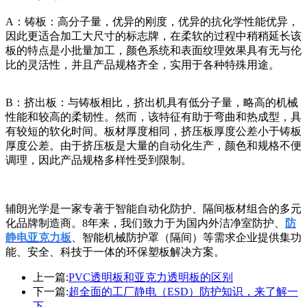
A：铸板：高分子量，优异的刚度，优异的抗化学性能优异，
因此更适合加工大尺寸的标志牌，在柔软的过程中稍稍延长该
板的特点是小批量加工，颜色系统和表面纹理效果具有无与伦
比的灵活性，并且产品规格齐全，实用于各种特殊用途。
B：挤出板：与铸板相比，挤出机具有低分子量，略高的机械
性能和较高的柔韧性。然而，该特征有助于弯曲和热成型，具
有较短的软化时间。板材厚度相同，挤压板厚度公差小于铸板
厚度公差。由于挤压板是大量的自动化生产，颜色和规格不便
调理，因此产品规格多样性受到限制。
辅朗光学是一家专著于智能自动化防护、隔间板材组合的多元
化品牌制造商。8年来，我们致力于为国内外洁净室防护、
防
静电亚克力板
、智能机械防护罩（隔间）等需求企业提供集功
能、安全、科技于一体的环保塑板解决方案。
上一篇:
PVC透明板和亚克力透明板的区别
下一篇:
超全面的工厂静电（ESD）防护知识，来了解一
下