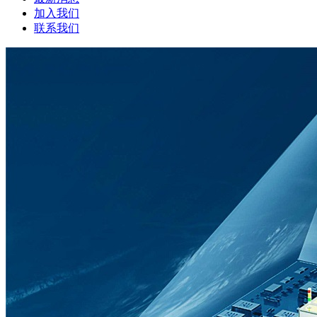
加入我们
联系我们