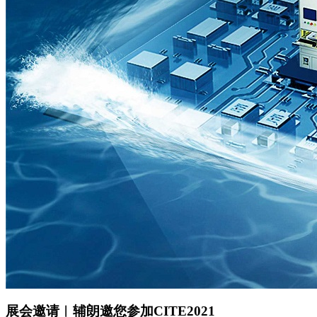
展会邀请︱辅朗邀您参加CITE2021