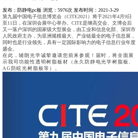
发布：防静电pc板
浏览：5976次
发布时间：2021-3-29
第九届中国电子信息博览会（CITE2021）将于2021年4月9日
至11日，在深圳会展中心举办。CITE是继高交会、文博会后
又一落户深圳的国家级大型展会，由工业和信息化部、深圳市
人民政府主办，为亚洲规模最大、产业链最全的电子信息展，
同时也是行业领先，具有一定国际影响力的电子信息行业年度
盛会。
在此，辅朗光学诚挚邀请您前来参观！届时，将全面展
示我司功能性透明树脂板材（永久防静电光学树脂板、
AG防眩光树脂板等）。