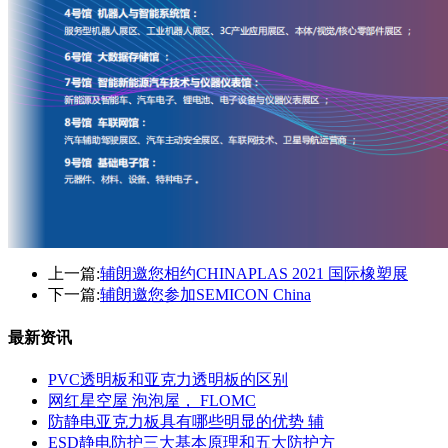
上一篇:
辅朗邀您相约CHINAPLAS 2021 国际橡塑展
下一篇:
辅朗邀您参加SEMICON China
最新资讯
PVC透明板和亚克力透明板的区别
网红星空屋 泡泡屋， FLOMC
防静电亚克力板具有哪些明显的优势 辅
ESD静电防护三大基本原理和五大防护方