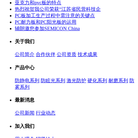
亚克力和pvc板的特点
热烈祝贺我公司荣获“江苏省民营科技企
PC板加工生产过程中需注意的关键点
PC耐力板和PC阳光板的运用
辅朗邀您参加SEMICON China
关于我们
公司简介
合作伙伴
公司资质
技术成果
产品中心
防静电系列
防眩光系列
激光防护
硬化系列
耐磨系列
防
雾系列
最新消息
公司新闻
行业动态
加入我们